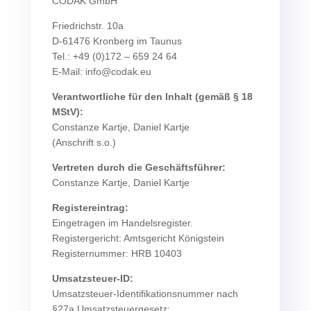
CODAK GmbH
Friedrichstr. 10a
D-61476 Kronberg im Taunus
Tel.: +49 (0)172 – 659 24 64
E-Mail: info@codak.eu
Verantwortliche für den Inhalt (gemäß § 18
MStV):
Constanze Kartje, Daniel Kartje
(Anschrift s.o.)
Vertreten durch die Geschäftsführer:
Constanze Kartje, Daniel Kartje
Registereintrag:
Eingetragen im Handelsregister.
Registergericht: Amtsgericht Königstein
Registernummer: HRB 10403
Umsatzsteuer-ID:
Umsatzsteuer-Identifikationsnummer nach
§27a Umsatzsteuergesetz: